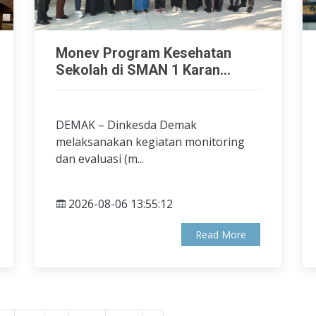
Monev Program Kesehatan
Sekolah di SMAN 1 Karan...
DEMAK – Dinkesda Demak
melaksanakan kegiatan monitoring
dan evaluasi (m...
2026-08-06 13:55:12
Read More