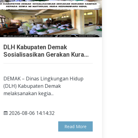
DLH Kabupaten Demak
Sosialisasikan Gerakan Kura...
DEMAK – Dinas Lingkungan Hidup
(DLH) Kabupaten Demak
melaksanakan kegia...
2026-08-06 14:14:32
Read More