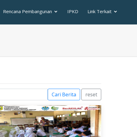
Rencana Pembangunan
IPKD
Link Terkait
Cari Berita
reset