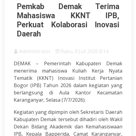
Pemkab Demak Terima
Mahasiswa KKNT IPB,
Perkuat Kolaborasi Inovasi
Daerah
Administrator
Rabu, 8 Juli 2026 8:14
DEMAK – Pemerintah Kabupaten Demak
menerima mahasiswa Kuliah Kerja Nyata
Tematik (KKNT) Inovasi Institut Pertanian
Bogor (IPB) Tahun 2026 dalam kegiatan yang
berlangsung di Aula Kantor Kecamatan
Karanganyar, Selasa (7/7/2026).
Kegiatan yang dipimpin oleh Sekretaris Daerah
Kabupaten Demak tersebut dihadiri oleh Wakil
Dekan Bidang Akademik dan Kemahasiswaan
IPB, Kepala Bapperida, Camat Karanganyar,