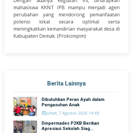
Dengan adanya kegiatan ini, diharapkan
mahasiswa KKNT IPB mampu menjadi agen
perubahan yang mendorong pemanfaatan
potensi lokal secara optimal serta
meningkatkan kemandirian masyarakat desa di
Kabupaten Demak. (Prokompim)
Berita Lainnya
Dibutuhkan Peran Ayah dalam
Pengasuhan Anak
Jumat, 7 Agustus 2026 14:49
Dinpermades P2KB Berikan
Apresiasi Sekolah Siag...