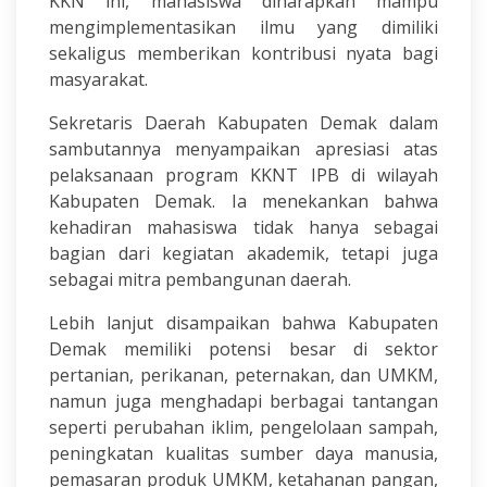
KKN ini, mahasiswa diharapkan mampu
mengimplementasikan ilmu yang dimiliki
sekaligus memberikan kontribusi nyata bagi
masyarakat.
Sekretaris Daerah Kabupaten Demak dalam
sambutannya menyampaikan apresiasi atas
pelaksanaan program KKNT IPB di wilayah
Kabupaten Demak. Ia menekankan bahwa
kehadiran mahasiswa tidak hanya sebagai
bagian dari kegiatan akademik, tetapi juga
sebagai mitra pembangunan daerah.
Lebih lanjut disampaikan bahwa Kabupaten
Demak memiliki potensi besar di sektor
pertanian, perikanan, peternakan, dan UMKM,
namun juga menghadapi berbagai tantangan
seperti perubahan iklim, pengelolaan sampah,
peningkatan kualitas sumber daya manusia,
pemasaran produk UMKM, ketahanan pangan,