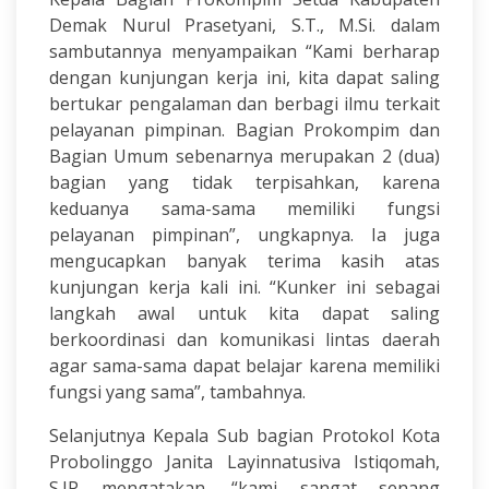
Demak Nurul Prasetyani, S.T., M.Si. dalam
sambutannya menyampaikan “Kami berharap
dengan kunjungan kerja ini, kita dapat saling
bertukar pengalaman dan berbagi ilmu terkait
pelayanan pimpinan. Bagian Prokompim dan
Bagian Umum sebenarnya merupakan 2 (dua)
bagian yang tidak terpisahkan, karena
keduanya sama-sama memiliki fungsi
pelayanan pimpinan”, ungkapnya. Ia juga
mengucapkan banyak terima kasih atas
kunjungan kerja kali ini. “Kunker ini sebagai
langkah awal untuk kita dapat saling
berkoordinasi dan komunikasi lintas daerah
agar sama-sama dapat belajar karena memiliki
fungsi yang sama”, tambahnya.
Selanjutnya Kepala Sub bagian Protokol Kota
Probolinggo Janita Layinnatusiva Istiqomah,
S.IP mengatakan, “kami sangat senang