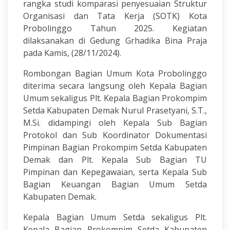
rangka studi komparasi penyesuaian Struktur
Organisasi dan Tata Kerja (SOTK) Kota
Probolinggo Tahun 2025. Kegiatan
dilaksanakan di Gedung Grhadika Bina Praja
pada Kamis, (28/11/2024).
Rombongan Bagian Umum Kota Probolinggo
diterima secara langsung oleh Kepala Bagian
Umum sekaligus Plt. Kepala Bagian Prokompim
Setda Kabupaten Demak Nurul Prasetyani, S.T.,
M.Si. didampingi oleh Kepala Sub Bagian
Protokol dan Sub Koordinator Dokumentasi
Pimpinan Bagian Prokompim Setda Kabupaten
Demak dan Plt. Kepala Sub Bagian TU
Pimpinan dan Kepegawaian, serta Kepala Sub
Bagian Keuangan Bagian Umum Setda
Kabupaten Demak.
Kepala Bagian Umum Setda sekaligus Plt.
Kepala Bagian Prokompim Setda Kabupaten