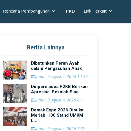
Rencana Pembangunan
IPKD
Link Terkait
Berita Lainnya
Dibutuhkan Peran Ayah
dalam Pengasuhan Anak
Jumat, 7 Agustus 2026 14:49
Dinpermades P2KB Berikan
Apresiasi Sekolah Siag...
Jumat, 7 Agustus 2026 8:1
Demak Expo 2026 Dibuka
Meriah, 100 Stand UMKM
L...
Jumat, 7 Agustus 2026 7:37