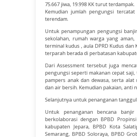
75.667 jiwa, 19.998 KK turut terdampak.
Kemudian jumlah pengungsi tercatat 
terendam.
Untuk penampungan pengungsi banjir 
sekolahan, rumah warga yang aman, m
terminal kudus , aula DPRD Kudus dan Ko
terparah berada di perbatasan kabupat
Dari Assessment tersebut juga menca
pengungsi seperti makanan cepat saji, 
pampers anak dan dewasa, serta alat 
dan air bersih. Kemudian pakaian, anti 
Selanjutnya untuk penanganan tanggul
Untuk penanganan bencana banji
berkolaborasi dengan BPBD Propins
kabupaten Jepara, BPBD Kota Sala
Semarang, BPBD Soloraya, BPBD Grobo