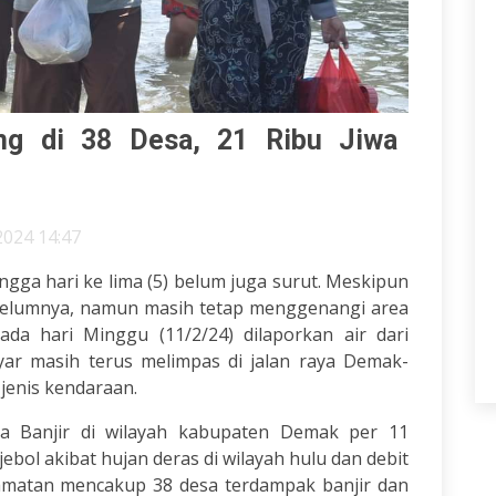
ng di 38 Desa, 21 Ribu Jiwa
2024 14:47
gga hari ke lima (5) belum juga surut. Meskipun
ebelumnya, namun masih tetap menggenangi area
da hari Minggu (11/2/24) dilaporkan air dari
ar masih terus melimpas di jalan raya Demak-
 jenis kendaraan.
ra Banjir di wilayah kabupaten Demak per 11
 jebol akibat hujan deras di wilayah hulu dan debit
ecamatan mencakup 38 desa terdampak banjir dan