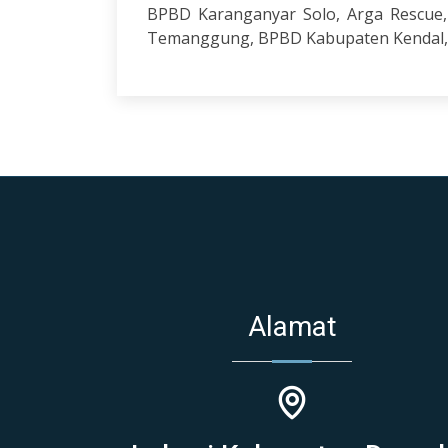
BPBD Karanganyar Solo, Arga Rescu
Temanggung, BPBD Kabupaten Kendal, B
Alamat