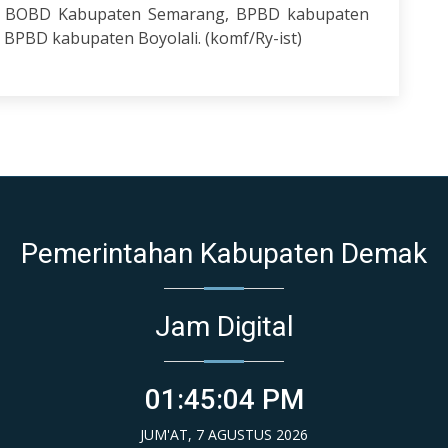
e, BOBD Kabupaten Semarang, BPBD kabupaten
PBD kabupaten Boyolali. (komf/Ry-ist)
Pemerintahan Kabupaten Demak
Jam Digital
01:45:04 PM
JUM'AT, 7 AGUSTUS 2026