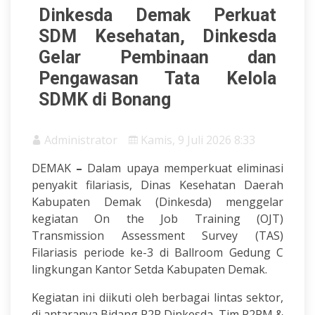
Dinkesda Demak Perkuat
SDM Kesehatan, Dinkesda
Gelar Pembinaan dan
Pengawasan Tata Kelola
SDMK di Bonang
Administrator
Kamis, 9 Juli 2026 8:33
DEMAK
–
Dalam upaya memperkuat eliminasi
penyakit filariasis, Dinas Kesehatan Daerah
Kabupaten Demak (Dinkesda) menggelar
kegiatan On the Job Training (OJT)
Transmission Assessment Survey (TAS)
Filariasis periode ke-3 di Ballroom Gedung C
lingkungan Kantor Setda Kabupaten Demak.
Kegiatan ini diikuti oleh berbagai lintas sektor,
di antaranya Bidang P2P Dinkesda, Tim P2PM &