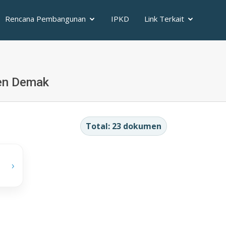
Rencana Pembangunan
IPKD
Link Terkait
ten Demak
Total: 23 dokumen
›