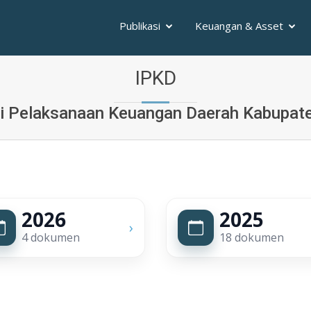
Publikasi
Keuangan & Asset
IPKD
i Pelaksanaan Keuangan Daerah Kabupa
2026
2025
›
4 dokumen
18 dokumen