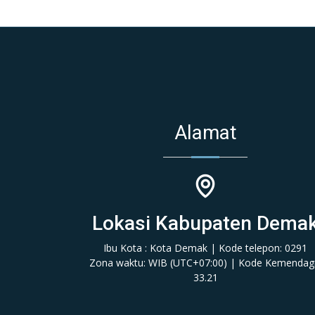
Alamat
Lokasi Kabupaten Dema
Ibu Kota : Kota Demak | Kode telepon: 0291
Zona waktu: WIB (‎UTC+07:00‎)‎ | Kode Kemendagr
33.21