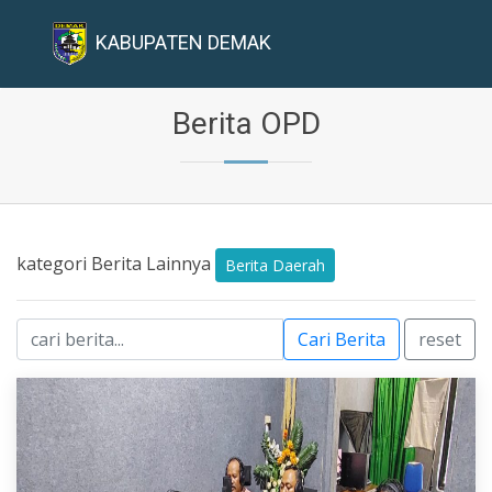
KABUPATEN DEMAK
Berita OPD
kategori Berita Lainnya
Berita Daerah
Cari Berita
reset