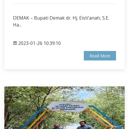
DEMAK –
Bupati Demak dr. Hj. Eisti’anah, S.E.
Ha...
2023-01-26 10:39:10
Read More