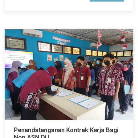
Penandatanganan Kontrak Kerja Bagi
Non ASN Di L...