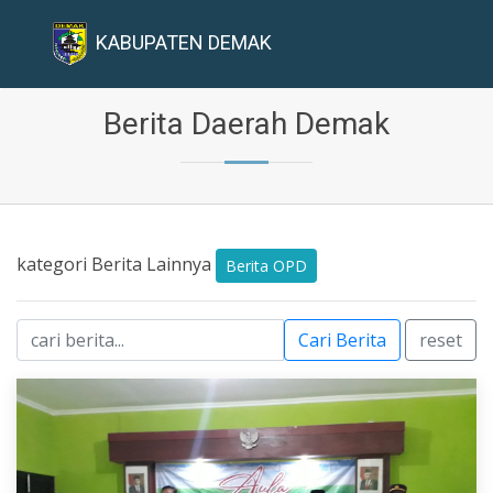
KABUPATEN DEMAK
Berita Daerah Demak
kategori Berita Lainnya
Berita OPD
Cari Berita
reset