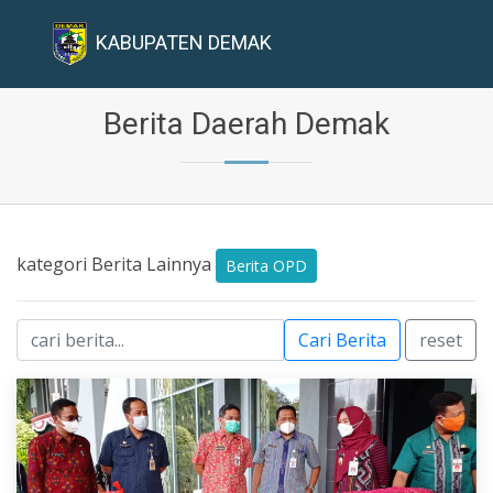
KABUPATEN DEMAK
Berita Daerah Demak
kategori Berita Lainnya
Berita OPD
Cari Berita
reset