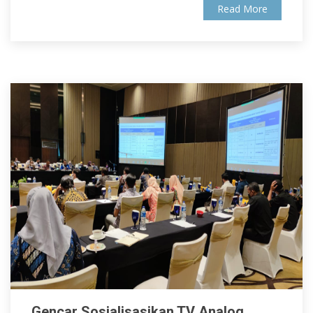
Read More
Gencar Sosialisasikan TV Analog