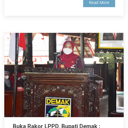
Read More
Buka Rakor LPPD, Bupati Demak :