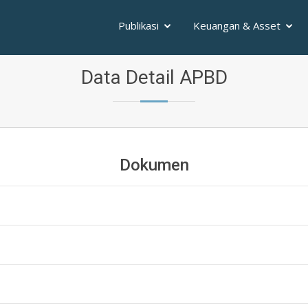
Publikasi
Keuangan & Asset
Data Detail APBD
Dokumen