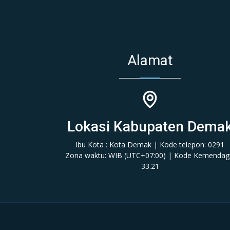
Alamat
Lokasi Kabupaten Dema
Ibu Kota : Kota Demak | Kode telepon: 0291
Zona waktu: WIB (‎UTC+07:00‎)‎ | Kode Kemendagr
33.21