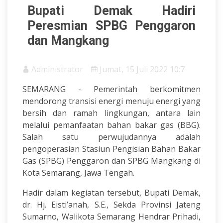
Bupati Demak Hadiri
Peresmian SPBG Penggaron
dan Mangkang
Administrator
Jumat, 15 Juli 2022 10:7
SEMARANG - Pemerintah berkomitmen
mendorong transisi energi menuju energi yang
bersih dan ramah lingkungan, antara lain
melalui pemanfaatan bahan bakar gas (BBG).
Salah satu perwujudannya adalah
pengoperasian Stasiun Pengisian Bahan Bakar
Gas (SPBG) Penggaron dan SPBG Mangkang di
Kota Semarang, Jawa Tengah.
Hadir dalam kegiatan tersebut, Bupati Demak,
dr. Hj. Eisti’anah, S.E., Sekda Provinsi Jateng
Sumarno, Walikota Semarang Hendrar Prihadi,