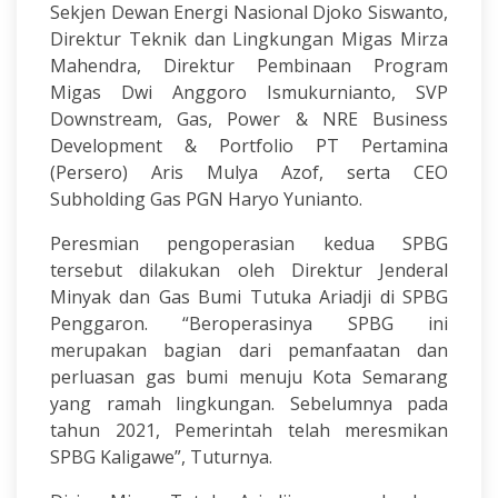
Sekjen Dewan Energi Nasional Djoko Siswanto,
Direktur Teknik dan Lingkungan Migas Mirza
Mahendra, Direktur Pembinaan Program
Migas Dwi Anggoro Ismukurnianto, SVP
Downstream, Gas, Power & NRE Business
Development & Portfolio PT Pertamina
(Persero) Aris Mulya Azof, serta CEO
Subholding Gas PGN Haryo Yunianto.
Peresmian pengoperasian kedua SPBG
tersebut dilakukan oleh Direktur Jenderal
Minyak dan Gas Bumi Tutuka Ariadji di SPBG
Penggaron. “Beroperasinya SPBG ini
merupakan bagian dari pemanfaatan dan
perluasan gas bumi menuju Kota Semarang
yang ramah lingkungan. Sebelumnya pada
tahun 2021, Pemerintah telah meresmikan
SPBG Kaligawe”, Tuturnya.