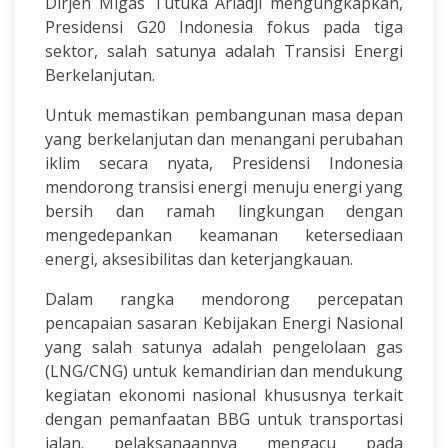
Dirjen Migas Tutuka Ariadji mengungkapkan,
Presidensi G20 Indonesia fokus pada tiga
sektor, salah satunya adalah Transisi Energi
Berkelanjutan.
Untuk memastikan pembangunan masa depan
yang berkelanjutan dan menangani perubahan
iklim secara nyata, Presidensi Indonesia
mendorong transisi energi menuju energi yang
bersih dan ramah lingkungan dengan
mengedepankan keamanan ketersediaan
energi, aksesibilitas dan keterjangkauan.
Dalam rangka mendorong percepatan
pencapaian sasaran Kebijakan Energi Nasional
yang salah satunya adalah pengelolaan gas
(LNG/CNG) untuk kemandirian dan mendukung
kegiatan ekonomi nasional khususnya terkait
dengan pemanfaatan BBG untuk transportasi
jalan. pelaksanaannya mengacu pada