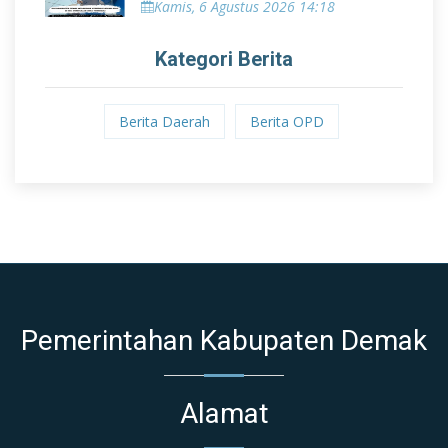
Kamis, 6 Agustus 2026 14:18
Kategori Berita
Berita Daerah
Berita OPD
Pemerintahan Kabupaten Demak
Alamat