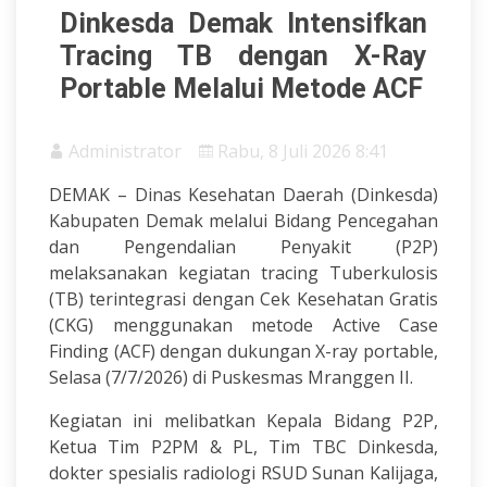
Dinkesda Demak Intensifkan
Tracing TB dengan X-Ray
Portable Melalui Metode ACF
Administrator
Rabu, 8 Juli 2026 8:41
DEMAK – Dinas Kesehatan Daerah (Dinkesda)
Kabupaten Demak melalui Bidang Pencegahan
dan Pengendalian Penyakit (P2P)
melaksanakan kegiatan tracing Tuberkulosis
(TB) terintegrasi dengan Cek Kesehatan Gratis
(CKG) menggunakan metode Active Case
Finding (ACF) dengan dukungan X-ray portable,
Selasa (7/7/2026) di Puskesmas Mranggen II.
Kegiatan ini melibatkan Kepala Bidang P2P,
Ketua Tim P2PM & PL, Tim TBC Dinkesda,
dokter spesialis radiologi RSUD Sunan Kalijaga,