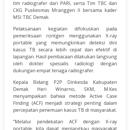
tim radiografer dari PARI, serta Tim TBC dan
CKG Puskesmas Mranggen II bersama kader
MSI TBC Demak.
Pelaksanaan kegiatan difokuskan pada
pemeriksaan rontgen menggunakan X-ray
portable yang memungkinkan deteksi dini
kasus TB secara lebih cepat dan efektif di
lapangan. Hasil pembacaan dilakukan langsung
oleh dokter spesialis radiologi dengan
dukungan empat tenaga radiografer.
Kepala Bidang P2P Dinkesda Kabupaten
Demak Heri Winarno, SKM, M.Kes
menyampaikan bahwa metode Active Case
Finding (ACF) menjadi strategi penting dalam
percepatan penemuan kasus TB di masyarakat.
“Melalui pendekatan ACF dengan X-ray
portable, kita dapat menjangkau masyarakat