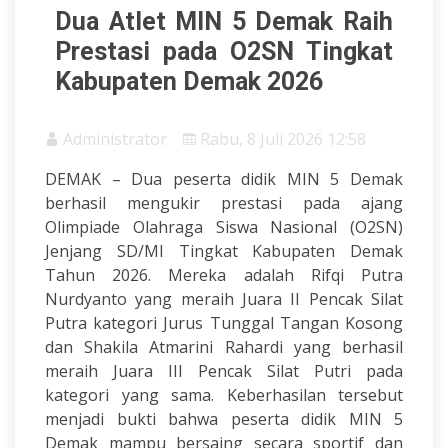
Dua Atlet MIN 5 Demak Raih
Prestasi pada O2SN Tingkat
Kabupaten Demak 2026
Administrator
Rabu, 8 Juli 2026 12:58
DEMAK – Dua peserta didik MIN 5 Demak
berhasil mengukir prestasi pada ajang
Olimpiade Olahraga Siswa Nasional (O2SN)
Jenjang SD/MI Tingkat Kabupaten Demak
Tahun 2026. Mereka adalah Rifqi Putra
Nurdyanto yang meraih Juara II Pencak Silat
Putra kategori Jurus Tunggal Tangan Kosong
dan Shakila Atmarini Rahardi yang berhasil
meraih Juara III Pencak Silat Putri pada
kategori yang sama. Keberhasilan tersebut
menjadi bukti bahwa peserta didik MIN 5
Demak mampu bersaing secara sportif dan