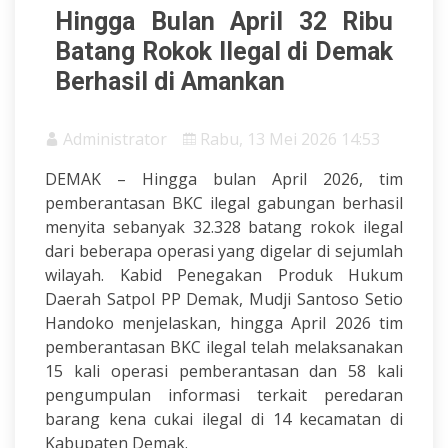
Hingga Bulan April 32 Ribu
Batang Rokok Ilegal di Demak
Berhasil di Amankan
Administrator
Rabu, 13 Mei 2026 14:53
DEMAK – Hingga bulan April 2026, tim
pemberantasan BKC ilegal gabungan berhasil
menyita sebanyak 32.328 batang rokok ilegal
dari beberapa operasi yang digelar di sejumlah
wilayah. Kabid Penegakan Produk Hukum
Daerah Satpol PP Demak, Mudji Santoso Setio
Handoko menjelaskan, hingga April 2026 tim
pemberantasan BKC ilegal telah melaksanakan
15 kali operasi pemberantasan dan 58 kali
pengumpulan informasi terkait peredaran
barang kena cukai ilegal di 14 kecamatan di
Kabupaten Demak.