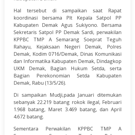
Hal tersebut di sampaikan saat Rapat
koordinasi bersama Plt Kepala Satpol PP
Kabupaten Demak Agus Sukiyono. Bersama
Sekretaris Satpol PP Demak Sardi, perwakilan
KPPBC TMP A Semarang Soeprat Teguh
Rahayu, Kejaksaan Negeri Demak, Polres
Demak, Kodim 0716/Demak, Dinas Komunikasi
dan Informatika Kabupaten Demak, Dindagkop
UKM Demak, Bagian Hukum Setda, serta
Bagian Perekonomian Setda Kabupaten
Demak, Rabu (13/5/26).
Di sampaikan Mudji,pada Januari ditemukan
sebanyak 22.219 batang rokok ilegal, Februari
1.968 batang, Maret 3.469 batang, dan April
4.672 batang.
Sementara Perwakilan KPPBC TMP A