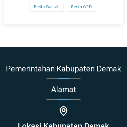
Berita Daerah
Berita OPD
Pemerintahan Kabupaten Demak
Alamat
Lokasi Kabupaten Demak