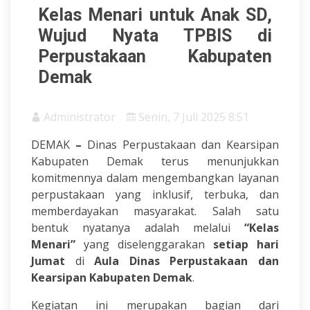
Kelas Menari untuk Anak SD,
Wujud Nyata TPBIS di
Perpustakaan Kabupaten
Demak
Administrator
Senin, 7 Juli 2025 8:51
DEMAK
–
Dinas Perpustakaan dan Kearsipan
Kabupaten Demak terus menunjukkan
komitmennya dalam mengembangkan layanan
perpustakaan yang inklusif, terbuka, dan
memberdayakan masyarakat. Salah satu
bentuk nyatanya adalah melalui
“Kelas
Menari”
yang diselenggarakan
setiap hari
Jumat
di
Aula Dinas Perpustakaan dan
Kearsipan Kabupaten Demak
.
Kegiatan ini merupakan bagian dari