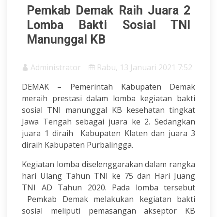
Pemkab Demak Raih Juara 2
Lomba Bakti Sosial TNI
Manunggal KB
Administrator
Rabu, 13 Januari 2021 7:52
DEMAK – Pemerintah Kabupaten Demak
meraih prestasi dalam lomba kegiatan bakti
sosial TNI manunggal KB kesehatan tingkat
Jawa Tengah sebagai juara ke 2. Sedangkan
juara 1 diraih Kabupaten Klaten dan juara 3
diraih Kabupaten Purbalingga.
Kegiatan lomba diselenggarakan dalam rangka
hari Ulang Tahun TNI ke 75 dan Hari Juang
TNI AD Tahun 2020. Pada lomba tersebut
Pemkab Demak melakukan kegiatan bakti
sosial meliputi pemasangan akseptor KB