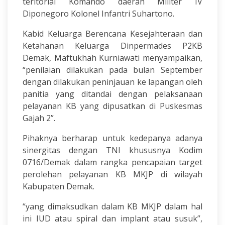
teritorial Komando daerah Militer IV
Diponegoro Kolonel Infantri Suhartono.
Kabid Keluarga Berencana Kesejahteraan dan
Ketahanan Keluarga Dinpermades P2KB
Demak, Maftukhah Kurniawati menyampaikan,
“penilaian dilakukan pada bulan September
dengan dilakukan peninjauan ke lapangan oleh
panitia yang ditandai dengan pelaksanaan
pelayanan KB yang dipusatkan di Puskesmas
Gajah 2”.
Pihaknya berharap untuk kedepanya adanya
sinergitas dengan TNI khususnya Kodim
0716/Demak dalam rangka pencapaian target
perolehan pelayanan KB MKJP di wilayah
Kabupaten Demak.
“yang dimaksudkan dalam KB MKJP dalam hal
ini IUD atau spiral dan implant atau susuk”,