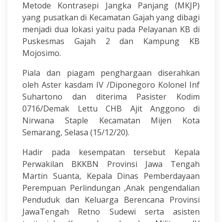
Metode Kontrasepi Jangka Panjang (MKJP)
yang pusatkan di Kecamatan Gajah yang dibagi
menjadi dua lokasi yaitu pada Pelayanan KB di
Puskesmas Gajah 2 dan Kampung KB
Mojosimo.
Piala dan piagam penghargaan diserahkan
oleh Aster kasdam IV /Diponegoro Kolonel Inf
Suhartono dan diterima Pasister Kodim
0716/Demak Lettu CHB Ajit Anggono di
Nirwana Staple Kecamatan Mijen Kota
Semarang, Selasa (15/12/20).
Hadir pada kesempatan tersebut Kepala
Perwakilan BKKBN Provinsi Jawa Tengah
Martin Suanta, Kepala Dinas Pemberdayaan
Perempuan Perlindungan ,Anak pengendalian
Penduduk dan Keluarga Berencana Provinsi
JawaTengah Retno Sudewi serta asisten