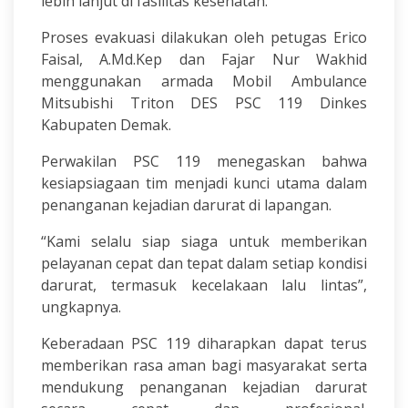
lebih lanjut di fasilitas kesehatan.
Proses evakuasi dilakukan oleh petugas Erico
Faisal, A.Md.Kep dan Fajar Nur Wakhid
menggunakan armada Mobil Ambulance
Mitsubishi Triton DES PSC 119 Dinkes
Kabupaten Demak.
Perwakilan PSC 119 menegaskan bahwa
kesiapsiagaan tim menjadi kunci utama dalam
penanganan kejadian darurat di lapangan.
“Kami selalu siap siaga untuk memberikan
pelayanan cepat dan tepat dalam setiap kondisi
darurat, termasuk kecelakaan lalu lintas”,
ungkapnya.
Keberadaan PSC 119 diharapkan dapat terus
memberikan rasa aman bagi masyarakat serta
mendukung penanganan kejadian darurat