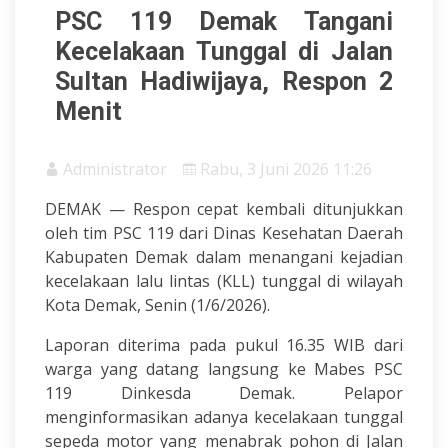
PSC 119 Demak Tangani
Kecelakaan Tunggal di Jalan
Sultan Hadiwijaya, Respon 2
Menit
Administrator
Rabu, 3 Juni 2026 11:26
DEMAK — Respon cepat kembali ditunjukkan
oleh tim PSC 119 dari Dinas Kesehatan Daerah
Kabupaten Demak dalam menangani kejadian
kecelakaan lalu lintas (KLL) tunggal di wilayah
Kota Demak, Senin (1/6/2026).
Laporan diterima pada pukul 16.35 WIB dari
warga yang datang langsung ke Mabes PSC
119 Dinkesda Demak. Pelapor
menginformasikan adanya kecelakaan tunggal
sepeda motor yang menabrak pohon di Jalan