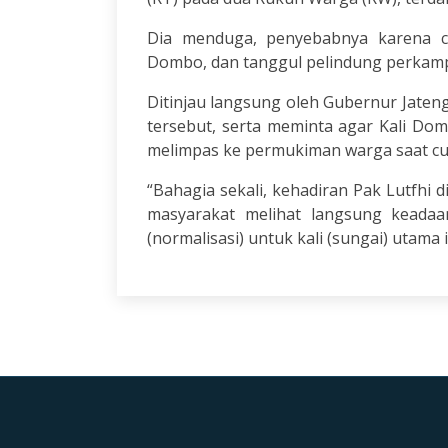
Dia menduga, penyebabnya karena cur
Dombo, dan tanggul pelindung perkam
Ditinjau langsung oleh Gubernur Jaten
tersebut, serta meminta agar Kali Dom
melimpas ke permukiman warga saat cu
“Bahagia sekali, kehadiran Pak Lutfhi d
masyarakat melihat langsung keadaan
(normalisasi) untuk kali (sungai) utama 