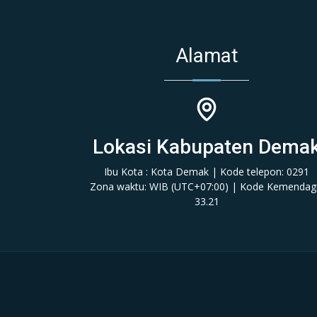
Alamat
Lokasi Kabupaten Dema
Ibu Kota : Kota Demak | Kode telepon: 0291
Zona waktu: WIB (‎UTC+07:00‎)‎ | Kode Kemendagr
33.21