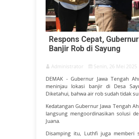
Respons Cepat, Gubernur
Banjir Rob di Sayung
Administrator
Senin, 26 Mei 2025 
DEMAK - Gubernur Jawa Tengah Ahma
meninjau lokasi banjir di Desa Say
Diketahui, bahwa air rob sudah tidak s
Kedatangan Gubernur Jawa Tengah Ahmad
langsung mengoordinasikan solusi de
Juana.
Disamping itu, Luthfi juga memberi 