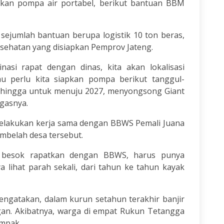
kan pompa air portabel, berikut bantuan BBM
sejumlah bantuan berupa logistik 10 ton beras,
esehatan yang disiapkan Pemprov Jateng.
inasi rapat dengan dinas, kita akan lokalisasi
u perlu kita siapkan pompa berikut tanggul-
ehingga untuk menuju 2027, menyongsong Giant
egasnya.
melakukan kerja sama dengan BBWS Pemali Juana
mbelah desa tersebut.
k besok rapatkan dengan BBWS, harus punya
ya lihat parah sekali, dari tahun ke tahun kayak
ngatakan, dalam kurun setahun terakhir banjir
an. Akibatnya, warga di empat Rukun Tetangga
ampak.