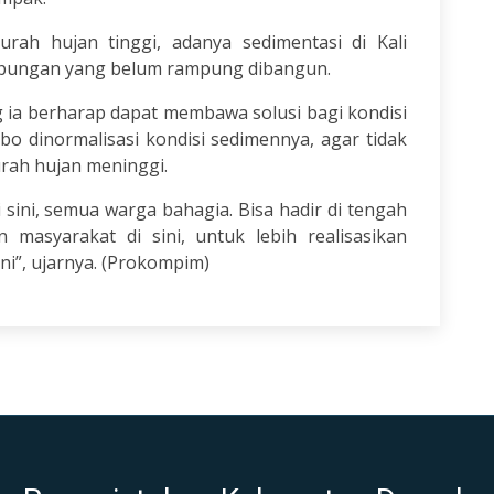
ah hujan tinggi, adanya sedimentasi di Kali
pungan yang belum rampung dibangun.
g ia berharap dapat membawa solusi bagi kondisi
bo dinormalisasi kondisi sedimennya, agar tidak
rah hujan meninggi.
i sini, semua warga bahagia. Bisa hadir di tengah
 masyarakat di sini, untuk lebih realisasikan
ini”, ujarnya. (Prokompim)