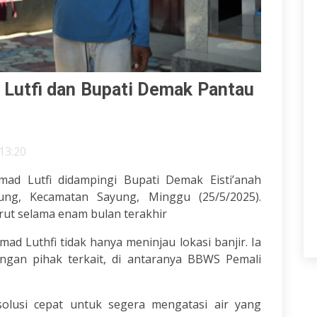
 Lutfi dan Bupati Demak Pantau
13:20
d Lutfi didampingi Bupati Demak Eisti’anah
ung, Kecamatan Sayung, Minggu (25/5/2025).
urut selama enam bulan terakhir
 Luthfi tidak hanya meninjau lokasi banjir. Ia
ngan pihak terkait, di antaranya BBWS Pemali
solusi cepat untuk segera mengatasi air yang