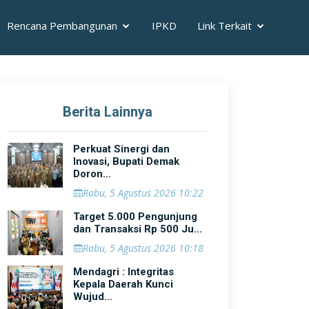
Rencana Pembangunan
IPKD
Link Terkait
Berita Lainnya
Perkuat Sinergi dan
Inovasi, Bupati Demak
Doron...
Rabu, 5 Agustus 2026 10:22
Target 5.000 Pengunjung
dan Transaksi Rp 500 Ju...
Rabu, 5 Agustus 2026 10:18
Mendagri : Integritas
Kepala Daerah Kunci
Wujud...