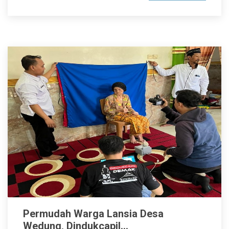
Permudah Warga Lansia Desa
Wedung, Dindukcapil...