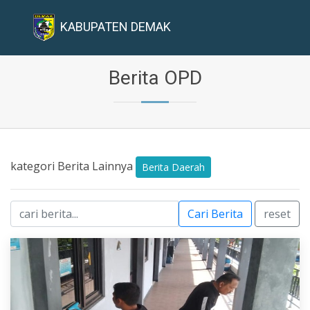
KABUPATEN DEMAK
Berita OPD
kategori Berita Lainnya
Berita Daerah
Cari Berita
reset