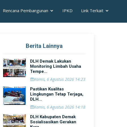
Rencana Pembangunan
IPKD
Link Terkait
Berita Lainnya
DLH Demak Lakukan
Monitoring Limbah Usaha
Tempe...
Kamis, 6 Agustus 2026 14:23
Pastikan Kualitas
Lingkungan Tetap Terjaga,
DLH...
Kamis, 6 Agustus 2026 14:18
DLH Kabupaten Demak
Sosialisasikan Gerakan