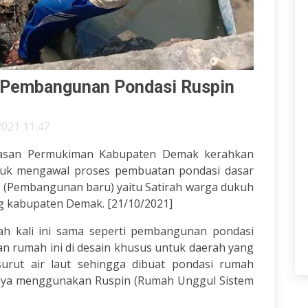
 Pembangunan Pondasi Ruspin
2021 11:47
san Permukiman Kabupaten Demak kerahkan
ntuk mengawal proses pembuatan pondasi dasar
 (Pembangunan baru) yaitu Satirah warga dukuh
 kabupaten Demak. [21/10/2021]
 kali ini sama seperti pembangunan pondasi
 rumah ini di desain khusus untuk daerah yang
rut air laut sehingga dibuat pondasi rumah
ya menggunakan Ruspin (Rumah Unggul Sistem