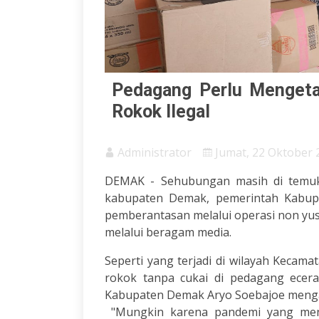
Pedagang Perlu Mengeta
Rokok Ilegal
Administrator
Jumat, 22 Oktober 
DEMAK - Sehubungan masih di temuka
kabupaten Demak, pemerintah Kabup
pemberantasan melalui operasi non yust
melalui beragam media.
Seperti yang terjadi di wilayah Kecam
rokok tanpa cukai di pedagang ecera
Kabupaten Demak Aryo Soebajoe meng
"Mungkin karena pandemi yang meng