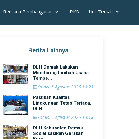
Rencana Pembangunan
IPKD
Link Terkait
Berita Lainnya
DLH Demak Lakukan
Monitoring Limbah Usaha
Tempe...
Kamis, 6 Agustus 2026 14:23
Pastikan Kualitas
Lingkungan Tetap Terjaga,
DLH...
Kamis, 6 Agustus 2026 14:18
DLH Kabupaten Demak
Sosialisasikan Gerakan