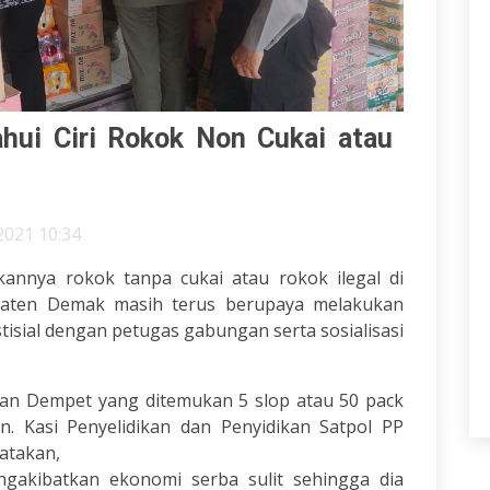
hui Ciri Rokok Non Cukai atau
2021 10:34
nnya rokok tanpa cukai atau rokok ilegal di
aten Demak masih terus berupaya melakukan
isial dengan petugas gabungan serta sosialisasi
atan Dempet yang ditemukan 5 slop atau 50 pack
n. Kasi Penyelidikan dan Penyidikan Satpol PP
atakan,
akibatkan ekonomi serba sulit sehingga dia