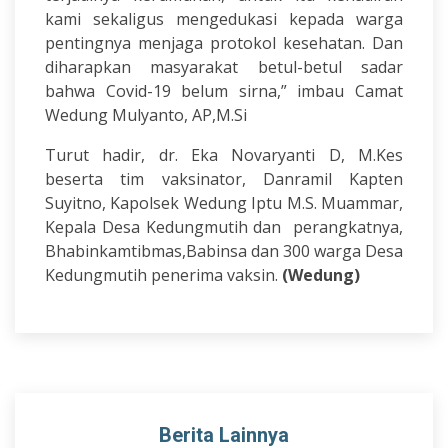
kami sekaligus mengedukasi kepada warga
pentingnya menjaga protokol kesehatan. Dan
diharapkan masyarakat betul-betul sadar
bahwa Covid-19 belum sirna,” imbau Camat
Wedung Mulyanto, AP,M.Si
Turut hadir, dr. Eka Novaryanti D, M.Kes
beserta tim vaksinator, Danramil Kapten
Suyitno, Kapolsek Wedung Iptu M.S. Muammar,
Kepala Desa Kedungmutih dan perangkatnya,
Bhabinkamtibmas,Babinsa dan 300 warga Desa
Kedungmutih penerima vaksin.
(Wedung)
Berita Lainnya