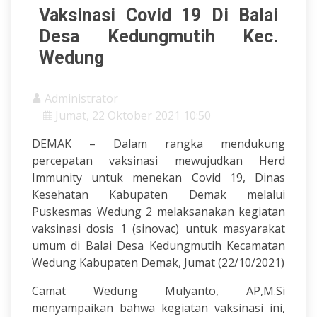
Vaksinasi Covid 19 Di Balai
Desa Kedungmutih Kec.
Wedung
Administrator
Jumat, 22 Oktober 2021 10:50
DEMAK – Dalam rangka mendukung
percepatan vaksinasi mewujudkan Herd
Immunity untuk menekan Covid 19, Dinas
Kesehatan Kabupaten Demak melalui
Puskesmas Wedung 2 melaksanakan kegiatan
vaksinasi dosis 1 (sinovac) untuk masyarakat
umum di Balai Desa Kedungmutih Kecamatan
Wedung Kabupaten Demak, Jumat (22/10/2021)
Camat Wedung Mulyanto, AP,M.Si
menyampaikan bahwa kegiatan vaksinasi ini,